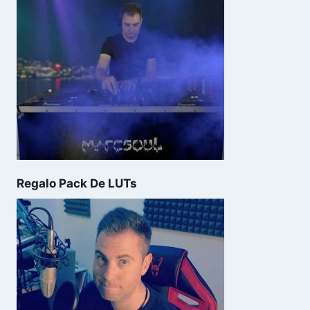
Regalo Pack De LUTs