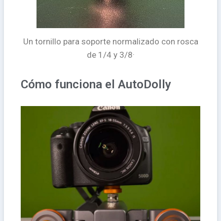
Un tornillo para soporte normalizado con rosca
de 1/4 y 3/8·
Cómo funciona el AutoDolly