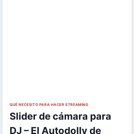
QUÉ NECESITO PARA HACER STREAMING
Slider de cámara para
DJ – El Autodolly de