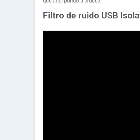
que aquí pongo a prueba.
Filtro de ruido USB Isola