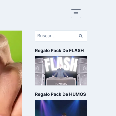
Regalo Pack De FLASH
Regalo Pack De HUMOS