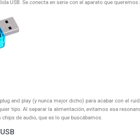
salida USB. Se conecta en serie con el aparato que queremos a
 plug and play (y nunca mejor dicho) para acabar con el ruid
uier tipo. Al separar la alimentación, evitamos esa resonan
s chips de audio, que es lo que buscábamos.
 USB