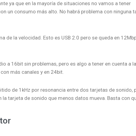
nte ya que en la mayoría de situaciones no vamos a tener
con un consumo más alto. No habrá problema con ninguna ta
ema de la velocidad. Esto es USB 2.0 pero se queda en 12Mb
o a 16bit sin problemas, pero es algo a tener en cuenta a l
 con más canales y en 24bit.
o pitido de 1kHz por resonancia entre dos tarjetas de sonido,
n la tarjeta de sonido que menos datos mueva. Basta con qu
tor