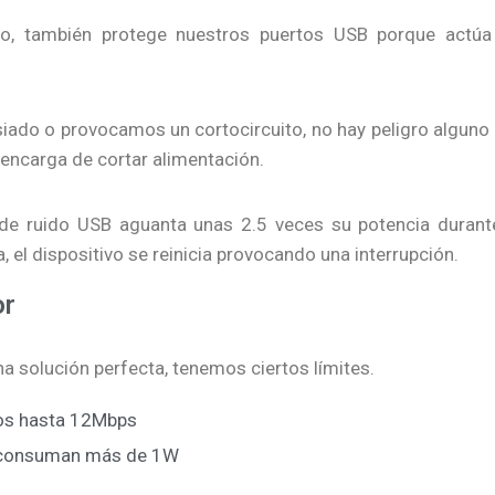
to, también protege nuestros puertos USB porque actú
do o provocamos un cortocircuito, no hay peligro alguno 
 encarga de cortar alimentación.
 de ruido USB aguanta unas 2.5 veces su potencia duran
 el dispositivo se reinicia provocando una interrupción.
or
na solución perfecta, tenemos ciertos límites.
tos hasta 12Mbps
 consuman más de 1W