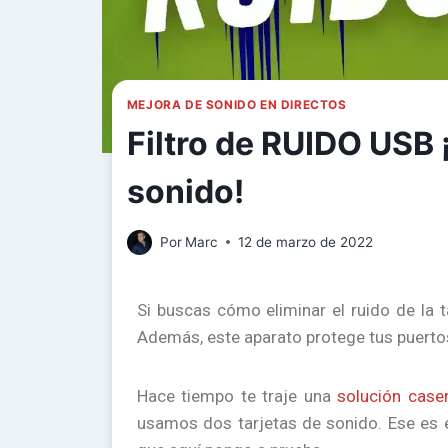
MEJORA DE SONIDO EN DIRECTOS
Filtro de RUIDO USB ¡
sonido!
Por
Marc
12 de marzo de 2022
Si buscas cómo eliminar el ruido de la t
Además, este aparato protege tus puerto
Hace tiempo te traje una
solución case
usamos dos tarjetas de sonido. Ese es e