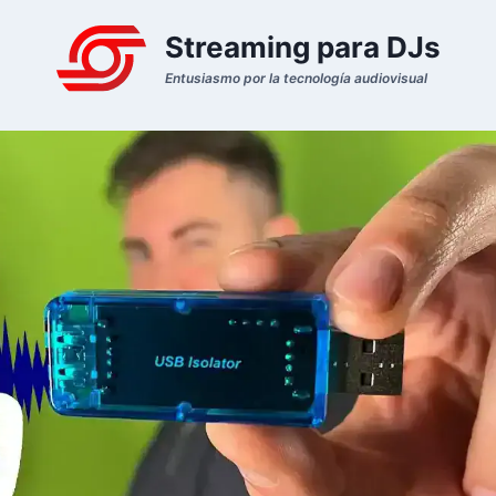
Streaming para DJs
Entusiasmo por la tecnología audiovisual