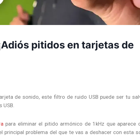
Adiós pitidos en tarjetas de
arjeta de sonido, este filtro de ruido USB puede ser tu sal
s USB.
ra
para eliminar el pitido armónico de 1kHz que aparece
l principal problema del que te vas a deshacer con esta s