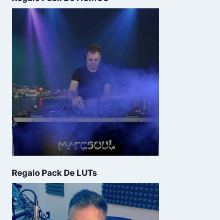
Regalo Pack De LUTs