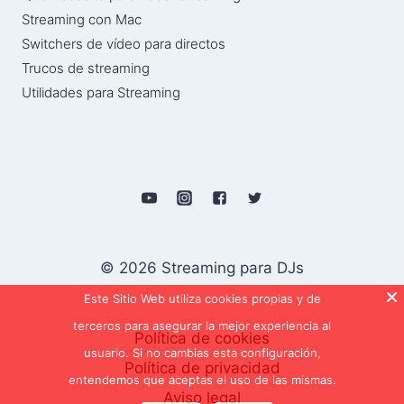
Streaming con Mac
Switchers de vídeo para directos
Trucos de streaming
Utilidades para Streaming
© 2026 Streaming para DJs
Este Sitio Web utiliza cookies propias y de
terceros para asegurar la mejor experiencia al
Política de cookies
usuario. Si no cambias esta configuración,
Política de privacidad
entendemos que aceptas el uso de las mismas.
Aviso legal