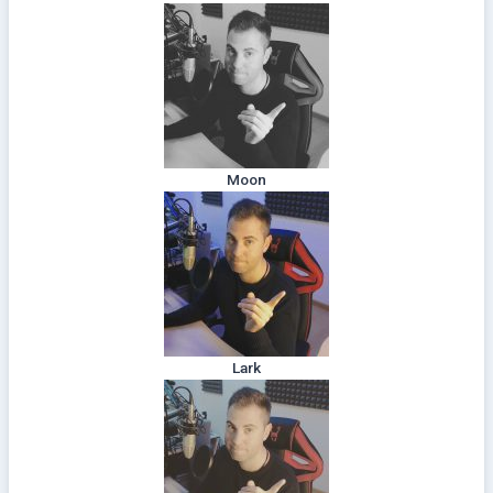
Moon
Lark