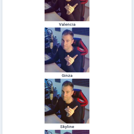
Valencia
Ginza
Skyline