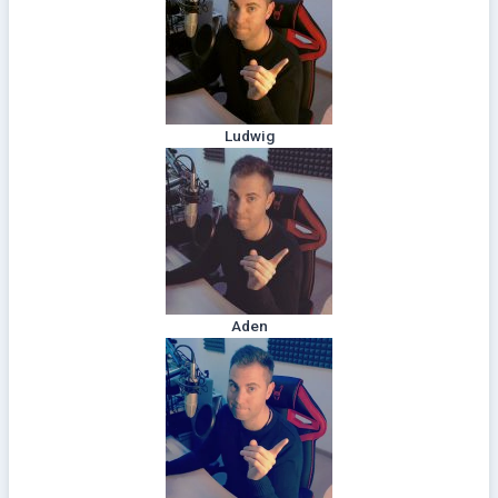
Ludwig
Aden