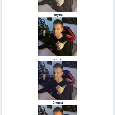
Reyes
Juno
Crema