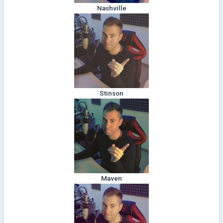
Nashville
Stinson
Maven