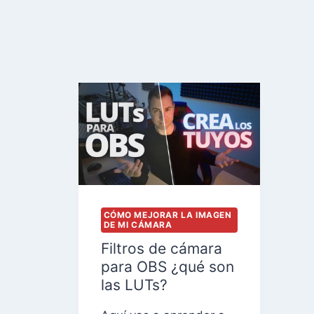
Saltar
al
contenido
CÓMO MEJORAR LA IMAGEN
DE MI CÁMARA
Filtros de cámara
para OBS ¿qué son
las LUTs?