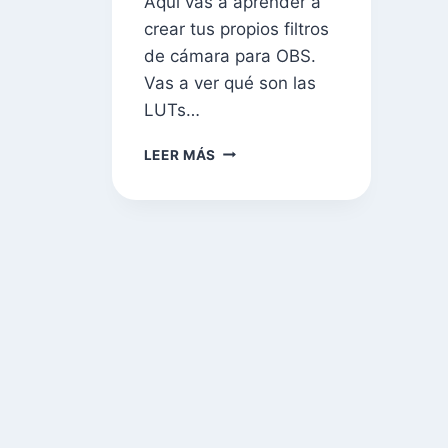
Aquí vas a aprender a
crear tus propios filtros
de cámara para OBS.
Vas a ver qué son las
LUTs…
LEER MÁS