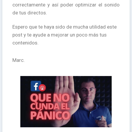
correctamente y así poder optimizar el sonido
de tus directos.
Espero que te haya sido de mucha utilidad este
post y te ayude a mejorar un poco más tus
contenidos.
Marc.
2020 se ha convertido
se van a aplicar el próximo 1 de Octubre de
Las nuevas condiciones de Facebook que
Facebook
Las nuevas condiciones de