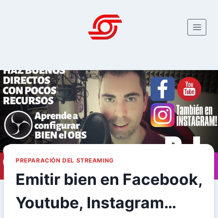
Saltar
al
contenido
PREPARACIÓN DEL STREAMING
Emitir bien en Facebook,
Youtube, Instagram…