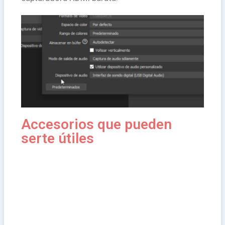
Accesorios que pueden
serte útiles