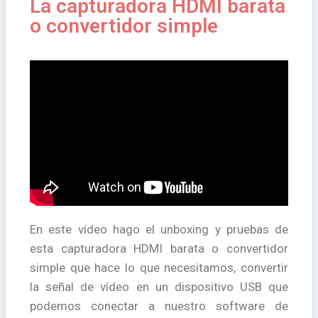
La capturadora HDMI barata
o convertidor simple
En este vídeo hago el unboxing y pruebas de
esta capturadora HDMI barata o convertidor
simple que hace lo que necesitamos, convertir
la señal de vídeo en un dispositivo USB que
podemos conectar a nuestro software de