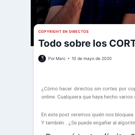
COPYRIGHT EN DIRECTOS
Todo sobre los COR
Por
Marc
10 de mayo de 2020
¿Cómo hacer directos sin cortes por cop
online. Cualquiera que haya hecho varios 
En este post veremos quién nos bloquea o
Y también… ¿Se puede engañar al algorit