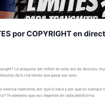
TES por COPYRIGHT en direc
yright? La pregunta del millón en esta era de directos mu
directos de DJ ha tenido que pasar por esto.
 silencia realmente, por qué lo hace y por qué no siempre l
mo? Te adelanto que eso depende de cada plataforma.