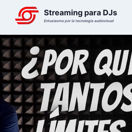
Streaming para DJs
Entusiasmo por la tecnología audiovisual