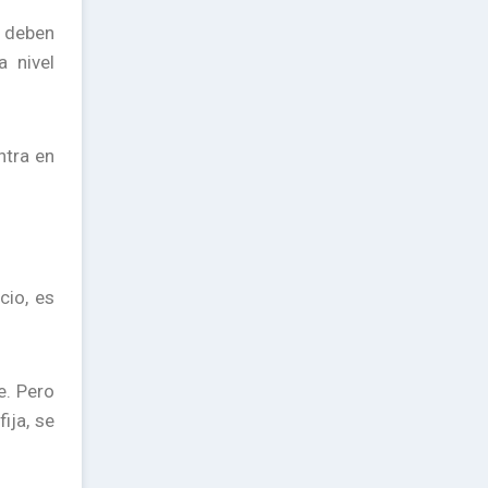
, deben
 nivel
ntra en
cio, es
e. Pero
ija, se