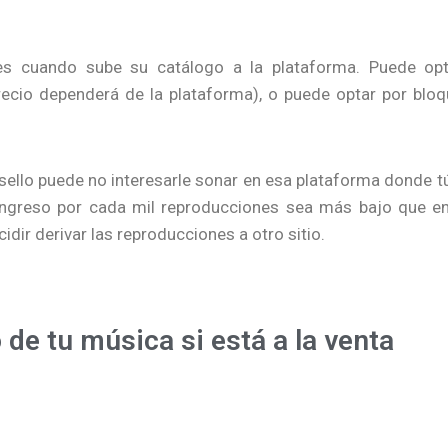
nes cuando sube su catálogo a la plataforma. Puede opt
ecio dependerá de la plataforma), o puede optar por bloq
ello puede no interesarle sonar en esa plataforma donde t
ingreso por cada mil reproducciones sea más bajo que e
dir derivar las reproducciones a otro sitio.
 de tu música si está a la venta