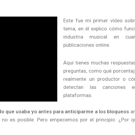
Este fue mi primer vídeo sob
tema, en él explico cómo func
industria musical en cua
publicaciones online.
Aquí tienes muchas respuesta
preguntas, como qué porcenta
realmente un productor o c
detectan las canciones e
plataformas.
o que usaba yo antes para anticiparme a los bloqueos
an
ya no es posible. Pero empecemos por el principio. ¿Por 