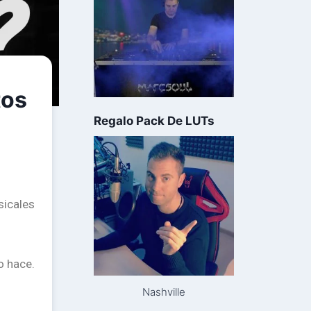
tos
Regalo Pack De LUTs
sicales
o hace.
Nashville