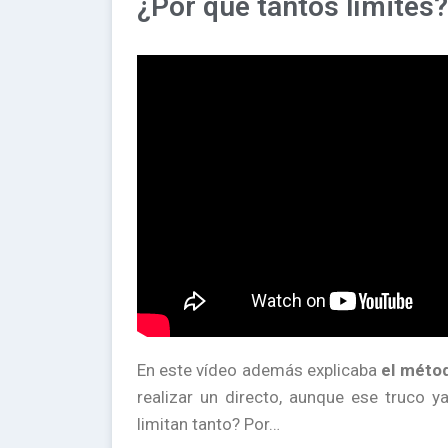
¿Por qué tantos límites?
En este vídeo además explicaba
el métod
realizar un directo, aunque ese truco 
limitan tanto? Por…