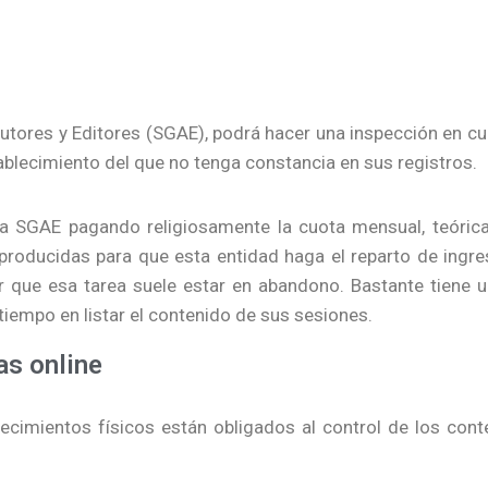
utores y Editores (SGAE), podrá hacer una inspección en cu
blecimiento del que no tenga constancia en sus registros.
a la SGAE pagando religiosamente la cuota mensual, teóri
reproducidas para que esta entidad haga el reparto de ingr
 que esa tarea suele estar en abandono. Bastante tiene u
empo en listar el contenido de sus sesiones.
as online
ecimientos físicos están obligados al control de los cont