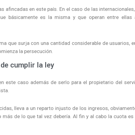
s afincadas en este país. En el caso de las internacionales
que básicamente es la misma y que operan entre ellas a
rma que surja con una cantidad considerable de usuarios, e
comienza la persecución.
de cumplir la ley
n este caso además de serlo para el propietario del servi
sta.
idas, lleva a un reparto injusto de los ingresos, obviament
más de lo que tal vez debería. Al fin y al cabo la cuota es f