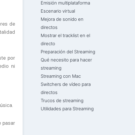
Emisión multiplataforma
Escenario virtual
Mejora de sonido en
eres de
directos
talidad
Mostrar el tracklist en el
directo
Preparación del Streaming
ste por
Qué necesito para hacer
edio ni
streaming
Streaming con Mac
Switchers de vídeo para
directos
Trucos de streaming
úsica.
Utilidades para Streaming
e pasar