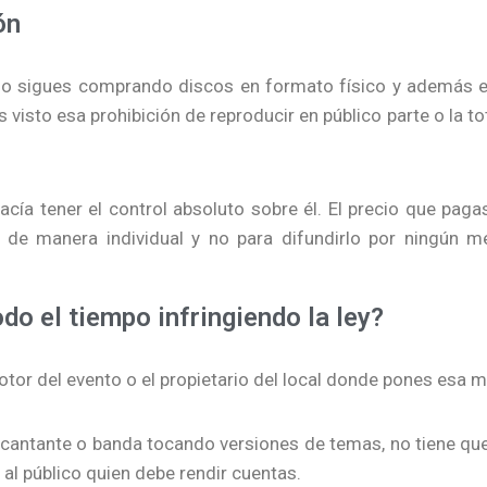
ón
as o sigues comprando discos en formato físico y además 
s visto esa prohibición de reproducir en público parte o la to
acía tener el control absoluto sobre él. El precio que paga
, de manera individual y no para difundirlo por ningún m
do el tiempo infringiendo la ley?
or del evento o el propietario del local donde pones esa m
un cantante o banda tocando versiones de temas, no tiene qu
 al público quien debe rendir cuentas.