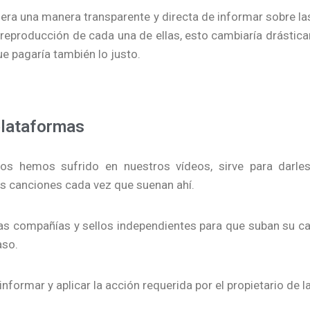
era una manera transparente y directa de informar sobre las
 reproducción de cada una de ellas, esto cambiaría drástic
ue pagaría también lo justo.
plataformas
os hemos sufrido en nuestros vídeos, sirve para darles
us canciones cada vez que suenan ahí.
las compañías y sellos independientes para que suban su c
aso.
informar y aplicar la acción requerida por el propietario de l