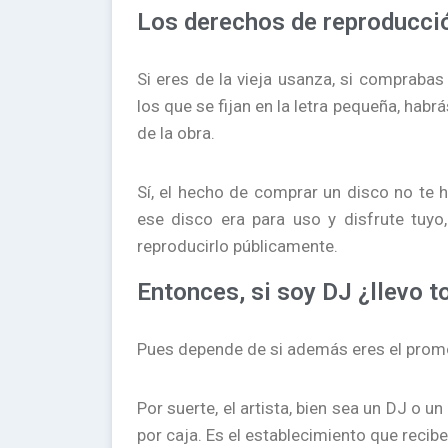
Los derechos de reproducci
Si eres de la vieja usanza, si comprab
los que se fijan en la letra pequeña, habrá
de la obra.
Sí, el hecho de comprar un disco no te h
ese disco era para uso y disfrute tuyo
reproducirlo públicamente.
Entonces, si soy DJ ¿llevo to
Pues depende de si además eres el promot
Por suerte, el artista, bien sea un DJ o 
por caja. Es el establecimiento que recibe