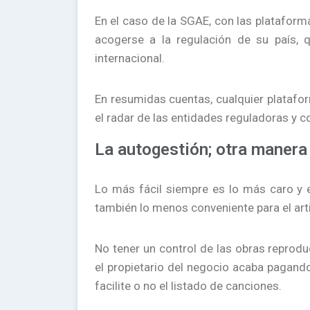
En el caso de la SGAE, con las plataforma
acogerse a la regulación de su país, 
internacional.
En resumidas cuentas, cualquier platafo
el radar de las entidades reguladoras y 
La autogestión; otra manera 
Lo más fácil siempre es lo más caro y e
también lo menos conveniente para el arti
No tener un control de las obras reproduc
el propietario del negocio acaba pagando 
facilite o no el listado de canciones.