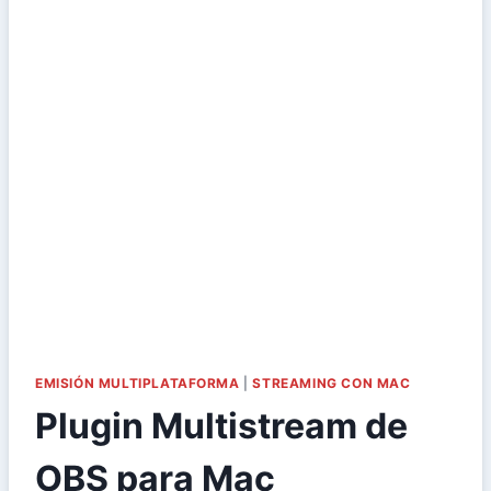
EMISIÓN MULTIPLATAFORMA
|
STREAMING CON MAC
Plugin Multistream de
OBS para Mac