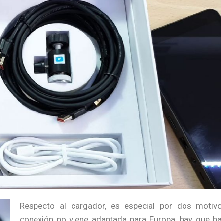
Respecto al cargador, es especial por dos motiv
conexión no viene adaptada para Europa, hay que h