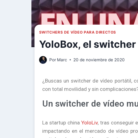
SWITCHERS DE VÍDEO PARA DIRECTOS
YoloBox, el switche
Por
Marc
20 de noviembre de 2020
¿Buscas un switcher de vídeo portátil, 
con total movilidad y sin complicaciones
Un switcher de vídeo m
La startup china
YoloLiv
, tras conseguir
impactando en el mercado de vídeo pro