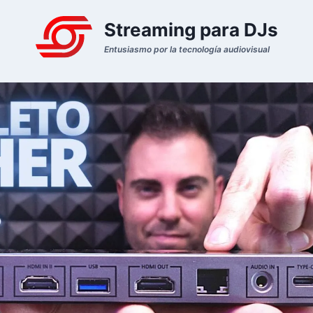
Streaming para DJs
Entusiasmo por la tecnología audiovisual