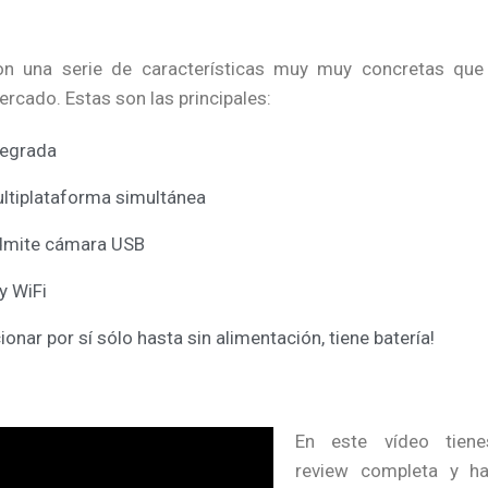
n una serie de características muy muy concretas que
cado. Estas son las principales:
tegrada
ltiplataforma simultánea
dmite cámara USB
y WiFi
onar por sí sólo hasta sin alimentación, tiene batería!
En este vídeo tien
review completa y ha