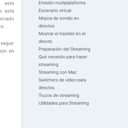
Emisión multiplataforma
e este
Escenario virtual
e está
Mejora de sonido en
ercado
directos
to.
Mostrar el tracklist en el
directo
 seguir
Preparación del Streaming
ión en
Qué necesito para hacer
streaming
Streaming con Mac
Switchers de vídeo para
directos
Trucos de streaming
Utilidades para Streaming