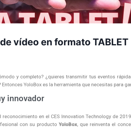
r de vídeo en formato TABLET
cómodo y completo? ¿quieres transmitir tus eventos rápid
? Entonces YoloBox es la herramienta que necesitas para ga
uy innovador
 el reconocimiento en el CES Innovation Technology de 2019
fesional con su producto
YoloBox
, que reinventa el conc