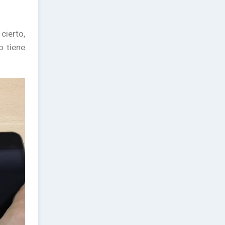
cierto,
o tiene