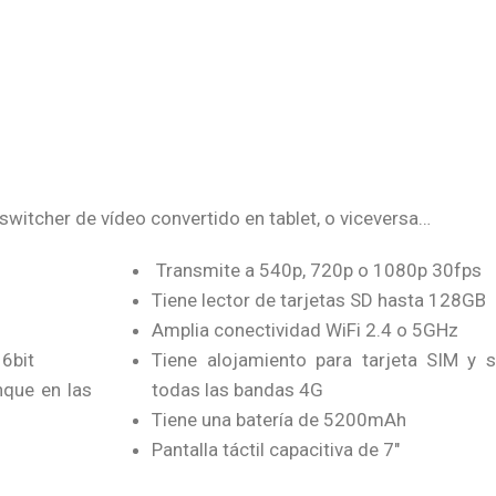
witcher de vídeo convertido en tablet, o viceversa…
Transmite a 540p, 720p o 1080p 30fps
Tiene lector de tarjetas SD hasta 128GB
Amplia conectividad WiFi 2.4 o 5GHz
16bit
Tiene alojamiento para tarjeta SIM y 
nque en las
todas las bandas 4G
Tiene una batería de 5200mAh
Pantalla táctil capacitiva de 7″