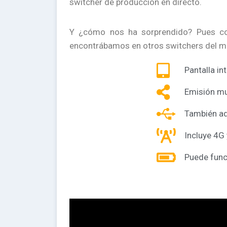
switcher de producción en directo.
Y ¿cómo nos ha sorprendido? Pues co
encontrábamos en otros switchers del mer
Pantalla in
Emisión mu
También a
Incluye 4G 
Puede funci