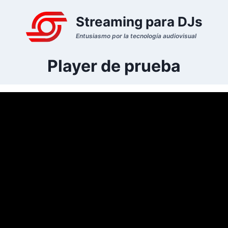
Streaming para DJs
Entusiasmo por la tecnología audiovisual
Player de prueba