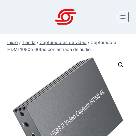
Saltar
al
contenido
Inicio
/
Tienda
/
Capturadoras de vídeo
/
Capturadora
HDMI 1080p 60fps con entrada de audio