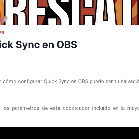
AR
ick Sync en OBS
er cómo configurar Quick Sync en OBS puede ser tu salvació
 los parámetros de este codificador incluido en la may