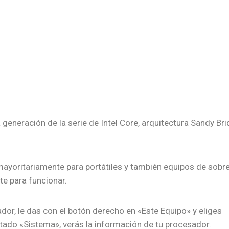
 generación de la serie de Intel Core, arquitectura Sandy Bri
mayoritariamente para portátiles y también equipos de sob
te para funcionar.
ador, le das con el botón derecho en «Este Equipo» y eliges
rtado «Sistema», verás la información de tu procesador.