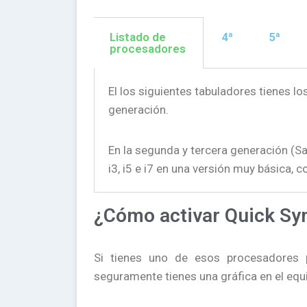
Listado de
4ª
5ª
procesadores
El los siguientes tabuladores tienes l
generación.
En la segunda y tercera generación (Sa
i3, i5 e i7 en una versión muy básica,
¿Cómo activar Quick Sy
Si tienes uno de esos procesadores p
seguramente tienes una gráfica en el equ