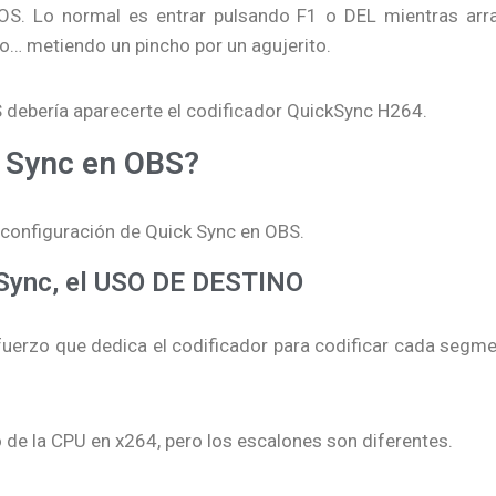
OS. Lo normal es entrar pulsando F1 o DEL mientras arr
o… metiendo un pincho por un agujerito.
BS debería aparecerte el codificador QuickSync H264.
 Sync en OBS?
 configuración de Quick Sync en OBS.
 Sync, el USO DE DESTINO
sfuerzo que dedica el codificador para codificar cada segm
 de la CPU en x264, pero los escalones son diferentes.