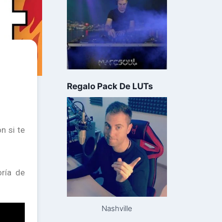
Regalo Pack De LUTs
n si te
oría de
Nashville