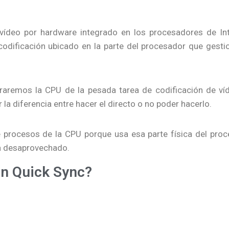
vídeo por hardware integrado en los procesadores de In
 codificación ubicado en la parte del procesador que gesti
raremos la CPU de la pesada tarea de codificación de ví
a diferencia entre hacer el directo o no poder hacerlo.
de procesos de la CPU porque usa esa parte física del pro
da desaprovechado.
an Quick Sync?