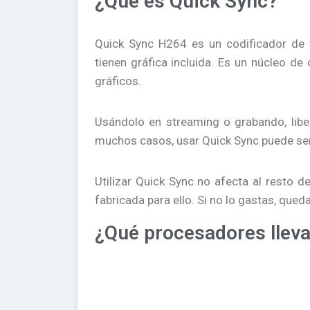
¿Qué es Quick Sync?
Quick Sync H264 es un codificador de 
tienen gráfica incluida. Es un núcleo de
gráficos.
Usándolo en streaming o grabando, libe
muchos casos, usar Quick Sync puede ser l
Utilizar Quick Sync no afecta al resto 
fabricada para ello. Si no lo gastas, que
¿Qué procesadores llev