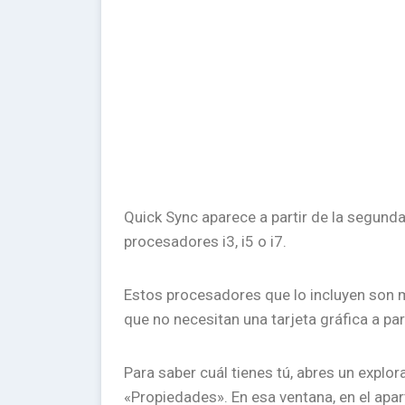
Quick Sync aparece a partir de la segunda
procesadores i3, i5 o i7.
Estos procesadores que lo incluyen son 
que no necesitan una tarjeta gráfica a par
Para saber cuál tienes tú, abres un explor
«Propiedades». En esa ventana, en el apa