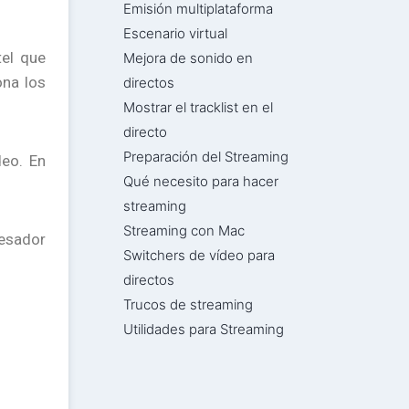
Emisión multiplataforma
Escenario virtual
tel que
Mejora de sonido en
ona los
directos
Mostrar el tracklist en el
directo
Preparación del Streaming
deo. En
Qué necesito para hacer
streaming
Streaming con Mac
cesador
Switchers de vídeo para
directos
Trucos de streaming
Utilidades para Streaming